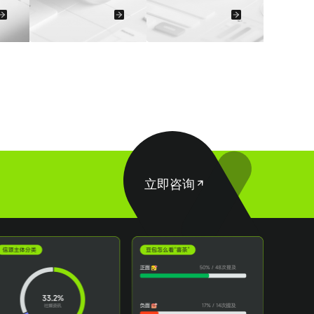
能出现品牌相关
问场景构建“场
立即咨询
户决策效率