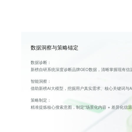
与同类产品竞争，
优化需求
蛙蛙写作面临激烈
度。
新榜定制化策略
数据洞察与策略锚定
利用新榜自研系统，
监测竞品在回复中
数据诊断
：
新榜自研系统深度诊断品牌GEO数据，清晰掌握现有信
智能洞察
：
合作咨询
借助新榜AI大模型，挖掘用户真实需求、核心关键词与A
策略制定
：
精准提炼核心搜索意图，制定“场景化内容 + 差异化信
场景渗透