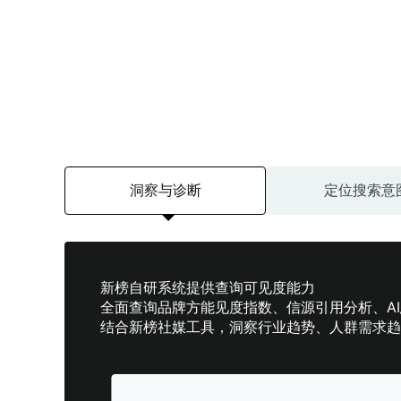
洞察与诊断
定位搜索意
新榜自研系统提供查询可见度能力
全面查询品牌方能见度指数、信源引用分析、A
结合新榜社媒工具，洞察行业趋势、人群需求趋