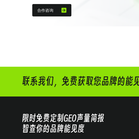
合作咨询
营销目的
将品牌渗透到丰富
优化需求
月影大路灯在家庭
信息，提高AI可见
新榜定制化策略
新榜通过分析社媒
景+需求+解决方
合作咨询