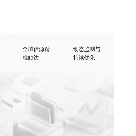
中的信息密
全域信源精
动态监测与
词矩阵。同时
准触达
持续优化