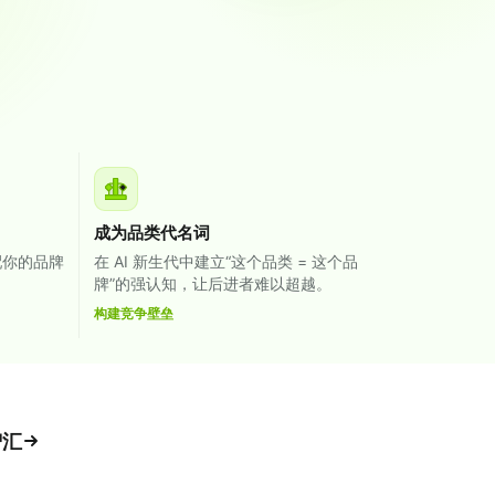
成为品类代名词
配你的品牌
在 AI 新生代中建立“这个品类 = 这个品
牌”的强认知，让后进者难以超越。
构建竞争壁垒
智汇