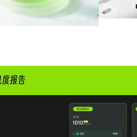
多元的用户生活搜索场景
学习场景和办公工作场景中有高频需求，希望通过用户搜索需求场景时，
度。
热门标签，结合【新榜自研系统-用户搜索词功能】，定位用户真实常见提
案”三维体系内容、匹配用户意图，提升产品在细分场景的搜索可见性和用