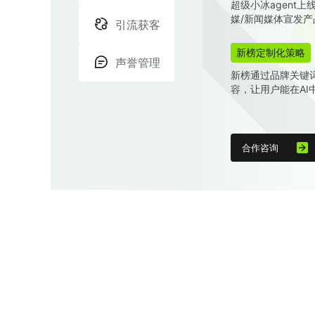
超级小冰agent
媒/新闻媒体宣发产
引流获客
新榜定制化策略
声誉管理
新榜通过品牌关键
容，让用户能在AI
合作咨询
同品出圈
营销目的