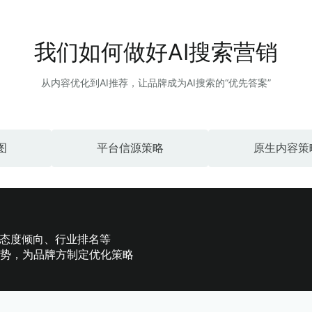
我们如何做好AI搜索营销
从内容优化到AI推荐，让品牌成为AI搜索的“优先答案”
图
平台信源策略
原生内容策
I态度倾向、行业排名等
势，为品牌方制定优化策略