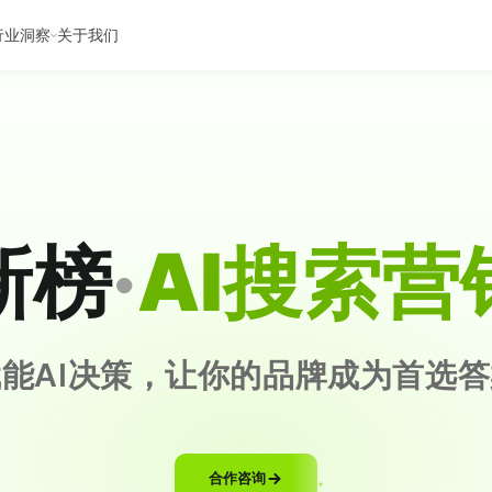
行业洞察
关于我们
新榜
·
AI搜索营
赋能AI决策，让你的品牌成为首选答
合作咨询