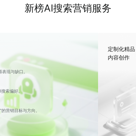
提升品类占位&排名
新榜AI搜索营销服务
的同品类营销竞争，需要提升热门小说工具排名，以及增加在AI搜索结果
定制化精品
分析目标品类的AI搜索热词，构建“品类词+特性词+场景词”的三维关键
内容创作
的出现率，控制信源发布量级，动态博弈，获得品类占位。
源表现与缺口。
I搜索偏好。
源”的营销目标与方向。