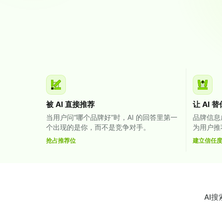
被 AI 直接推荐
让 AI 
当用户问“哪个品牌好”时，AI 的回答里第一
品牌信息成
个出现的是你，而不是竞争对手。
为用户推
抢占推荐位
建立信任
AI搜