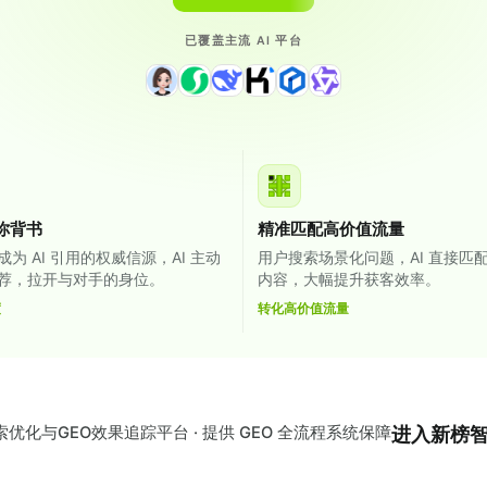
已覆盖主流 AI 平台
替你背书
精准匹配高价值流量
为 AI 引用的权威信源，AI 主动
用户搜索场景化问题，AI 直接匹
荐，拉开与对手的身位。
内容，大幅提升获客效率。
度
转化高价值流量
进入新榜
索优化与GEO效果追踪平台 · 提供 GEO 全流程系统保障