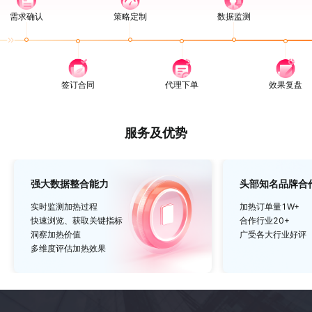
需求确认
策略定制
数据监测
签订合同
代理下单
效果复盘
服务及优势
强大数据整合能力
头部知名品牌合
实时监测加热过程
加热订单量1W+
快速浏览、获取关键指标
合作行业20+
洞察加热价值
广受各大行业好评
多维度评估加热效果