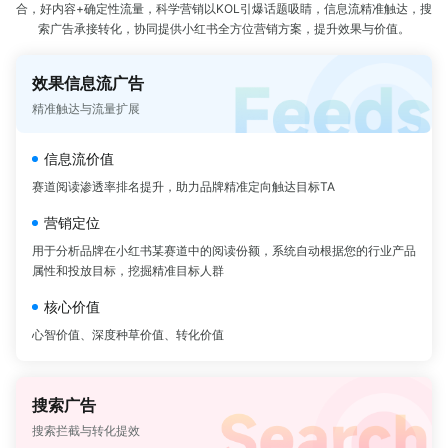
暂无数据
合，好内容+确定性流量，科学营销以KOL引爆话题吸睛，信息流精准触达，搜
索广告承接转化，协同提供小红书全方位营销方案，提升效果与价值。
效果信息流广告
精准触达与流量扩展
信息流价值
赛道阅读渗透率排名提升，助力品牌精准定向触达目标TA
营销定位
用于分析品牌在小红书某赛道中的阅读份额，系统自动根据您的行业产品
属性和投放目标，挖掘精准目标人群
核心价值
心智价值、深度种草价值、转化价值
搜索广告
搜索拦截与转化提效