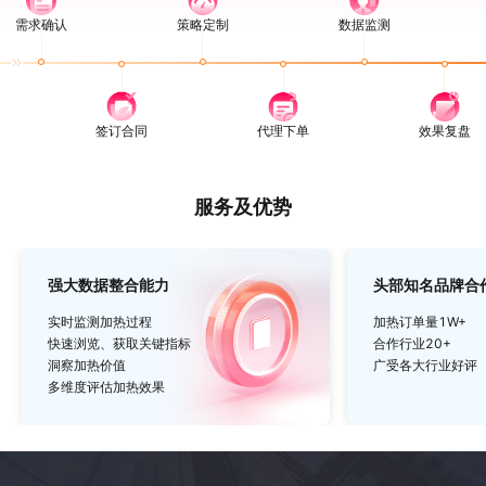
需求确认
策略定制
数据监测
签订合同
代理下单
效果复盘
服务及优势
强大数据整合能力
头部知名品牌合
实时监测加热过程
加热订单量1W+
快速浏览、获取关键指标
合作行业20+
洞察加热价值
广受各大行业好评
多维度评估加热效果