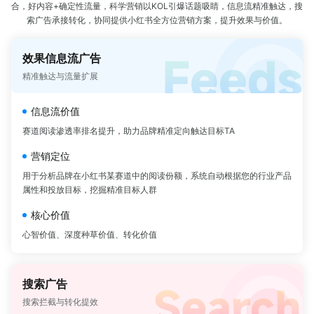
暂无数据
合，好内容+确定性流量，科学营销以KOL引爆话题吸睛，信息流精准触达，搜
索广告承接转化，协同提供小红书全方位营销方案，提升效果与价值。
效果信息流广告
精准触达与流量扩展
信息流价值
赛道阅读渗透率排名提升，助力品牌精准定向触达目标TA
营销定位
用于分析品牌在小红书某赛道中的阅读份额，系统自动根据您的行业产品
属性和投放目标，挖掘精准目标人群
核心价值
心智价值、深度种草价值、转化价值
搜索广告
搜索拦截与转化提效