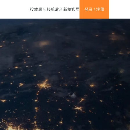
新榜官网
投放后台
接单后台
登录 / 注册