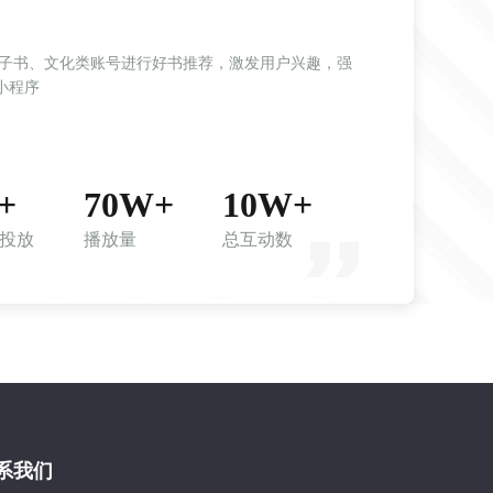
小程序
+
70W+
10W+
L投放
播放量
总互动数
系我们