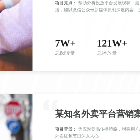
项目亮点：
帮助分析投放平台发展现状，最后选定以职场、商业创业等类别视频号为主进行传
播，辅以微信公众号新媒体原创深度内容，
7W+
121W+
总阅读量
总播放量
某知名外卖平台营销
项目背景：
为应对竞品传播策略，增强用户粘性，达成用户增长，特为其定制四重叠加策略，使
外卖红包节日深入人心