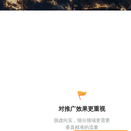
对推广效果更重视
脱虚向实，细分领域更需要
垂直精准的流量