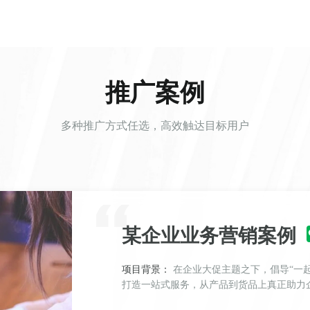
推广案例
多种推广方式任选，高效触达目标用户
某企业业务营销案例
项目背景：
在企业大促主题之下，倡导“一起益企”行动。聚焦企业复产、降本增效、经营提振，
打造一站式服务，从产品到货品上真正助力