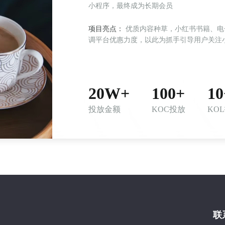
小程序，最终成为长期会员
项目亮点：
优质内容种草，小红书书籍、电子书、文化类账号进行好书推荐，激发用户兴趣，强
调平台优惠力度，以此为抓手引导用户关注
20W+
100+
10
投放金额
KOC投放
KO
联