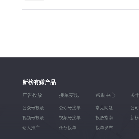
新榜有赚产品
广告投放
接单变现
帮助中心
关
公众号投放
公众号接单
常见问题
公司
视频号投放
视频号接单
投放指南
新榜
达人推广
任务接单
接单发布