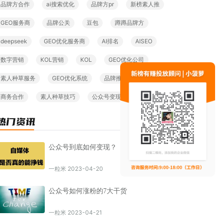
品牌方合作
ai搜索优化
品牌方pr
新榜素人推
GEO服务商
品牌公关
豆包
蹲蹲品牌方
deepseek
GEO优化服务商
AI排名
AISEO
数字营销
KOL营销
KOL
GEO优化公司
素人种草服务
GEO优化系统
品牌推广
GEO服务
商务合作
素人种草技巧
公众号变现
素人营销
公众号到底如何变现？
一粒米 2023-04-20
公众号如何涨粉的7大干货
一粒米 2023-04-21