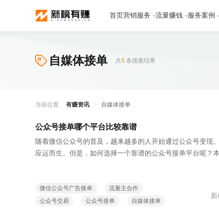
首页
营销服务
流量赚钱
服务案例
自媒体接单
共
5
条搜索结果
当前位置
有赚资讯
自媒体接单
公众号接单哪个平台比较靠谱
随着微信公众号的普及，越来越多的人开始通过公众号变现
应运而生。但是，如何选择一个靠谱的公众号接单平台呢？
谱的平台，包括新榜有赚、自媒体营销平台和公众号交易平
微信公众号广告接单
流量主合作
新
公众号交易
公众号接单
自媒体接单