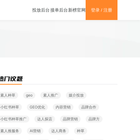
新榜官网
投放后台
接单后台
登录 / 注册
素人种草
geo
素人推广
媒介投放
小红书种草
GEO优化
内容营销
品牌合作
小红书种草推广
达人探店
品牌营销
品牌方
素人推服务
AI营销
达人商务
种草