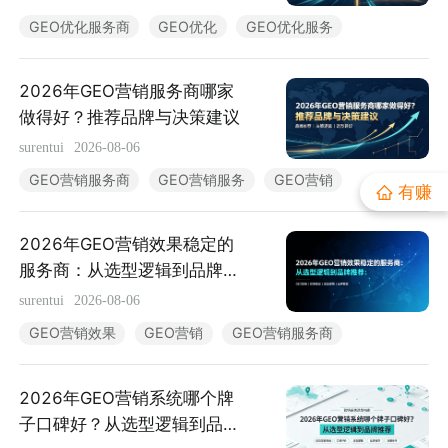
小红书素人推广
GEO优化服务商
GEO优化
GEO优化服务
流量赚钱
2026年GEO营销服务商哪家
做得好？推荐品牌与决策建议
公众号接单
多平台接单
surentui
2026-08-06
GEO营销服务商
GEO营销服务
GEO营销
有赚
有赚资讯
2026年GEO营销效果稳定的
深度观察
推广投放
服务商：从选型逻辑到品牌推
荐
surentui
2026-08-06
接单变现
新媒体运营
GEO营销效果
GEO营销
GEO营销服务商
运营动态
2026年GEO营销系统哪个牌
子口碑好？从选型逻辑到品牌