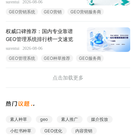
推荐
surentui
2026-08-06
行业报告
GEO营销系统
GEO营销
GEO营销服务商
权威口碑推荐：国内专业靠谱
暂无数据
GEO管理系统排行榜一文速览
surentui
2026-08-06
GEO管理系统
GEO种草推荐
GEO服务商
点击加载更多
素人种草
geo
素人推广
媒介投放
小红书种草
GEO优化
内容营销