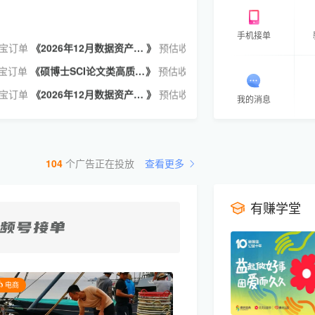
宝订单
《
优质文案量大无风险，优质号主快接单
》
预估收益
570.29
元
1 小时前
宝订单
《
优质文案量大无风险，优质号主快接单
》
预估收益
738.78
元
2 小时前
手机接单
宝订单
《
2026年12月数据资产评估师项目投放
》
预估收益
151.05
元
2 小时前
宝订单
《
硕博士SCI论文类高质量推文
》
预估收益
403.20
元
2 小时前
宝订单
《
2026年12月数据资产评估师项目投放
》
预估收益
151.05
元
2 小时前
我的消息
宝订单
《
优质文案量大无风险，优质号主快接单
》
预估收益
305.24
元
3 小时前
宝订单
《
优质文案量大无风险，优质号主快接单
》
预估收益
1215.06
元
3 小时前
宝订单
《
优质文案量大无风险，优质号主快接单
》
预估收益
315.50
元
3 小时前
104
个广告正在投放
查看更多
宝订单
《
1精选身高文案，欢迎接单
》
预估收益
351.56
元
3 小时前
有赚学堂
宝订单
《
硕博士SCI论文类高质量推文
》
预估收益
109.80
元
3 小时前
宝订单
《
机场招聘
》
预估收益
456.30
元
1 天前
电商