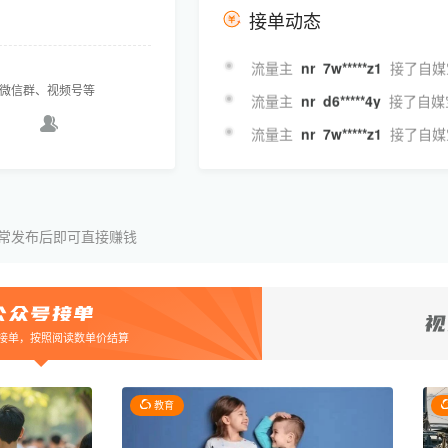
流量主
nr_yg*****qg
接了自媒
接单动态
流量主
nr_4t*****cv
接了自媒
流量主
nr_7w*****z1
接了自媒
、微信群、视频号等
流量主
nr_d6*****4y
接了自媒
流量主
nr_7w*****z1
接了自媒
流量主
nr_5c*****c4
接了自媒
流量主
nr_jc*****f7
接了自媒
流量主
nr_r0*****97
接了自媒
常发布后即可直接赚钱
流量主
nr_a0*****op
接了自媒
流量主
nr_s3*****40
接了自媒
流量主
nr_47*****14
接了互选
接单，按照阅读数单价结算
教育