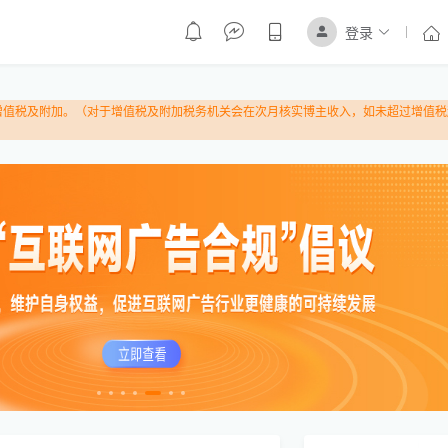
登录
和增值税及附加。（对于增值税及附加税务机关会在次月核实博主收入，如未超过增值