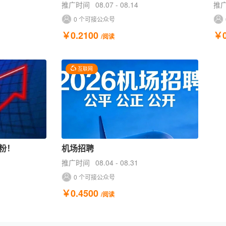
推广时间
08.07 - 08.14
推
0 个可接公众号
￥0.2100
￥0
/阅读
互联网
粉！
机场招聘
推广时间
08.04 - 08.31
0 个可接公众号
￥0.4500
/阅读