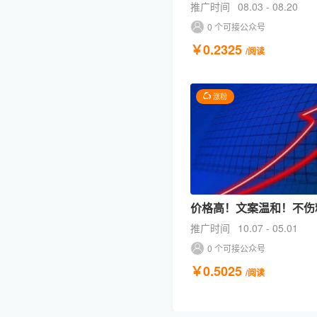
推广时间
08.03 - 08.20
0 个可接公众号
￥0.2325
/阅读
涨粉
价格高！文案温和！不伤
推广时间
10.07 - 05.01
0 个可接公众号
￥0.5025
/阅读