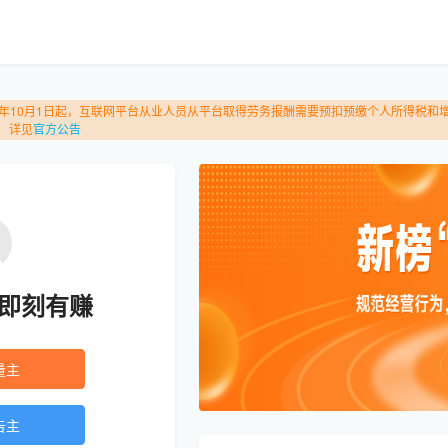
25年10月1日起，互联网平台从业人员从平台取得劳务报酬需要预扣预缴个人所得税
 详见
官方公告
即刻有赚
量主
告主