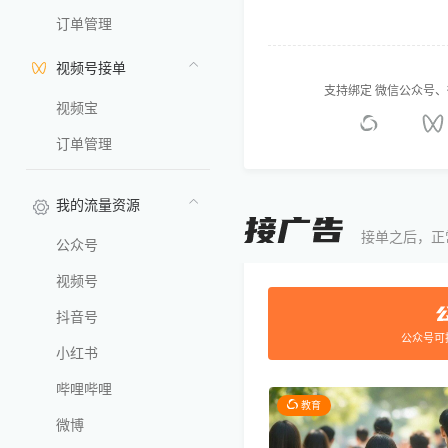
订单管理
视频号接单
支持绑定 微信公众号
视频宝
订单管理
我的流量资源
接单之后，正
公众号
视频号
抖音号
公众号可
小红书
哔哩哔哩
教育
微博