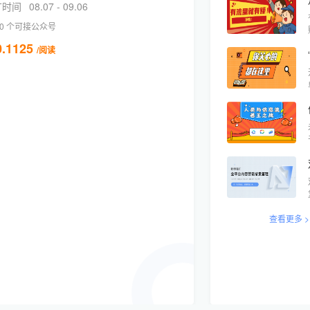
广时间
08.07 - 09.06
0 个可接公众号
.1125
/阅读
查看更多 >