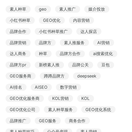
行业报告
素人种草
geo
素人推广
媒介投放
小红书种草
GEO优化
内容营销
品牌合作
小红书种草推广
达人探店
暂无数据
品牌营销
品牌方
素人推服务
AI营销
达人商务
种草
品牌方合作
ai搜索优化
品牌方pr
新榜素人推
品牌公关
豆包
GEO服务商
蹲蹲品牌方
deepseek
AI排名
AISEO
数字营销
GEO优化服务商
KOL营销
KOL
GEO优化公司
素人种草服务
GEO优化系统
品牌推广
GEO服务
商务合作
素人种草技巧
公众号变现
素人营销