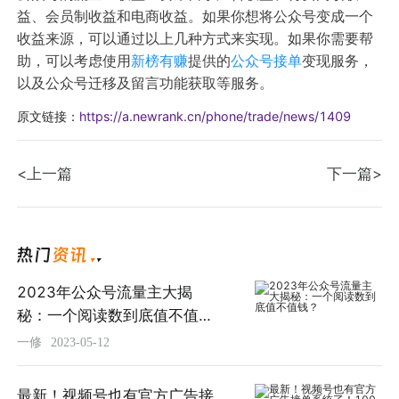
益、会员制收益和电商收益。如果你想将公众号变成一个
收益来源，可以通过以上几种方式来实现。如果你需要帮
助，可以考虑使用
新榜有赚
提供的
公众号接单
变现服务，
以及公众号迁移及留言功能获取等服务。
原文链接：
https://a.newrank.cn/phone/trade/news/1409
<上一篇
下一篇>
2023年公众号流量主大揭
秘：一个阅读数到底值不值
钱？
一修
2023-05-12
最新！视频号也有官方广告接