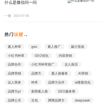
什么是微信问一问
一修
2023-07-06
素人种草
geo
素人推广
媒介投放
小红书种草
GEO优化
内容营销
品牌合作
小红书种草推广
达人探店
品牌营销
品牌方
素人推服务
AI营销
达人商务
种草
品牌方合作
ai搜索优化
品牌方pr
新榜素人推
GEO服务商
品牌公关
豆包
蹲蹲品牌方
deepseek