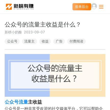
接单后台
接单后台
公众号的流量主收益是什么？
营销服务
新榜小奶酪
2023-09-07
投公众号
投微信群
公众号
流量主
收益
广告
付费阅读
素人推广
营销智库
小红书聚光投放
爆文灵感库
热门服务
APP新媒体推广
文旅新媒体营销
公众号流量
主收益
公众号是一种非常受欢迎的社交媒体平台，它可以帮助企