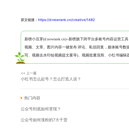
原文链接：
https://d.newrank.cn/creative/1482
新榜小豆芽(d.newrank.cn)--新榜旗下跨平台多账号内容
视频、文章、图片内容一键发布 评论、私信回复，媒体账号数据
写、视频去水印短视频提文案等)、视频批量混剪、小红书编辑器
<< 上一篇
小红书怎么起号？怎么打造人设？
热门内容
公众号到底如何变现？
公众号如何涨粉的7大干货