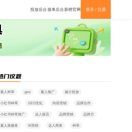
新榜官网
投放后台
接单后台
登录 / 注册
素人种草
geo
素人推广
媒介投放
小红书种草
GEO优化
内容营销
品牌合作
小红书种草推广
达人探店
品牌营销
品牌方
素人推服务
AI营销
达人商务
种草