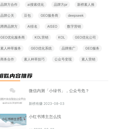
品牌方合作
ai搜索优化
品牌方pr
新榜素人推
品牌公关
豆包
GEO服务商
deepseek
蹲蹲品牌方
AI排名
AISEO
数字营销
GEO优化服务商
KOL营销
KOL
GEO优化公司
素人种草服务
GEO优化系统
品牌推广
GEO服务
商务合作
素人种草技巧
公众号变现
素人营销
微信内测「小绿书」，公众号危？
新榜有赚 2023-08-03
小红书博主怎么找