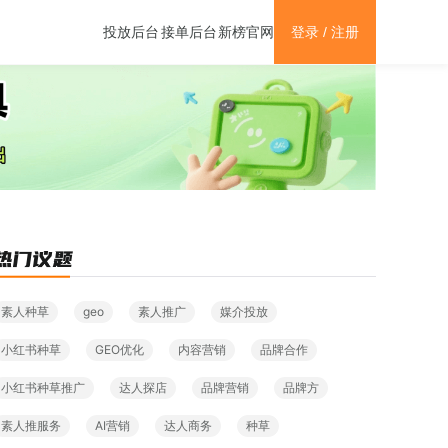
新榜官网
投放后台
接单后台
登录 / 注册
素人种草
geo
素人推广
媒介投放
小红书种草
GEO优化
内容营销
品牌合作
小红书种草推广
达人探店
品牌营销
品牌方
素人推服务
AI营销
达人商务
种草