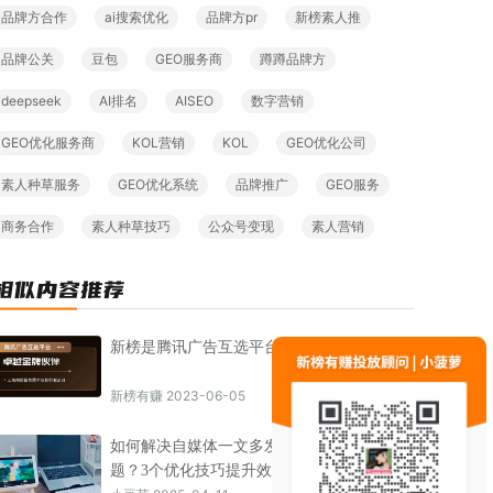
品牌方合作
ai搜索优化
品牌方pr
新榜素人推
品牌公关
豆包
GEO服务商
蹲蹲品牌方
deepseek
AI排名
AISEO
数字营销
GEO优化服务商
KOL营销
KOL
GEO优化公司
素人种草服务
GEO优化系统
品牌推广
GEO服务
商务合作
素人种草技巧
公众号变现
素人营销
新榜是腾讯广告互选平台官方合作伙伴！
新榜有赚 2023-06-05
如何解决自媒体一文多发影响推荐量的问
题？3个优化技巧提升效果