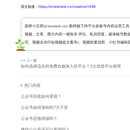
原文链接：
https://d.newrank.cn/creative/1498
新榜小豆芽(d.newrank.cn)--新榜旗下跨平台多账号内容
视频、文章、图片内容一键发布 评论、私信回复，媒体账号数据
写、视频去水印短视频提文案等)、视频批量混剪、小红书编辑器
<< 上一篇
如何选择适合的免费自媒体入驻平台？3大优质平台推荐
热门内容
公众号到底如何变现？
公众号如何涨粉的7大干货
公众号还值得做吗？
微信公众号还可以变现吗？