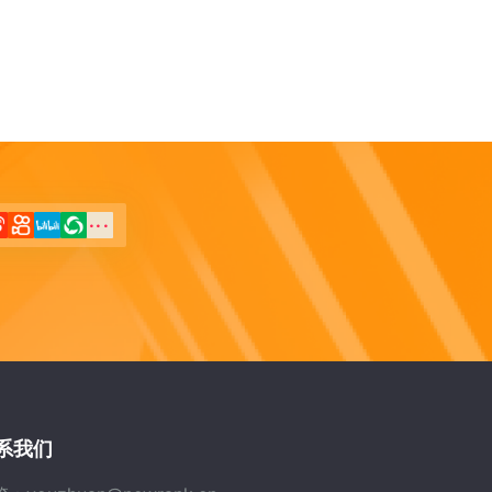
...
系我们