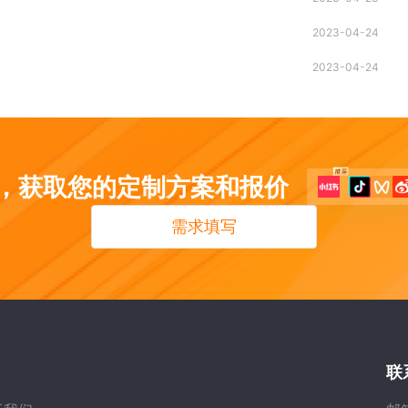
2023-04-24
2023-04-24
，获取您的定制方案和报价
需求填写
联