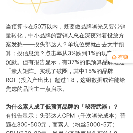
小红书素人推广
当预算卡在50万以内，既要做品牌曝光又要带销
流量赚钱
量转化，中小品牌的营销人总在深夜对着投放方
公众号接单
多平台接单
案发愁——投头部达人？单坑位费就占去大半预
算；投信息流？点击率从3%跌到1%的现实让人
有赚
有赚资讯
沉默。但有报告显示，有37%的低预算品牌通过
「素人矩阵」实现了破圈，其中15%的品牌
深度观察
推广投放
ROI（投入产出比）超过1:8，这组数据或许能给
焦虑的品牌主一点启示。
接单变现
新媒体运营
为什么素人成了低预算品牌的「秘密武器」？
有报告显示：头部达人CPM（千次曝光成本）普
运营动态
遍在300-500元，而素人（粉丝5000-5万）