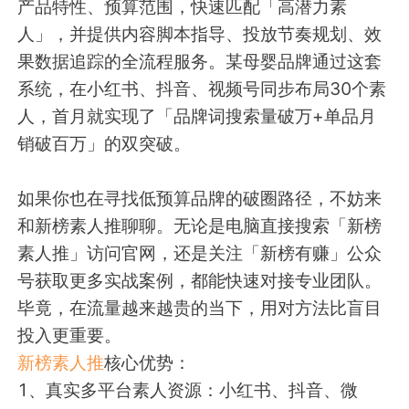
产品特性、预算范围，快速匹配「高潜力素
人」，并提供内容脚本指导、投放节奏规划、效
果数据追踪的全流程服务。某母婴品牌通过这套
系统，在小红书、抖音、视频号同步布局30个素
人，首月就实现了「品牌词搜索量破万+单品月
销破百万」的双突破。
如果你也在寻找低预算品牌的破圈路径，不妨来
和新榜素人推聊聊。无论是电脑直接搜索「新榜
素人推」访问官网，还是关注「新榜有赚」公众
号获取更多实战案例，都能快速对接专业团队。
毕竟，在流量越来越贵的当下，用对方法比盲目
投入更重要。
新榜素人推
核心优势：
1、真实多平台素人资源：小红书、抖音、微