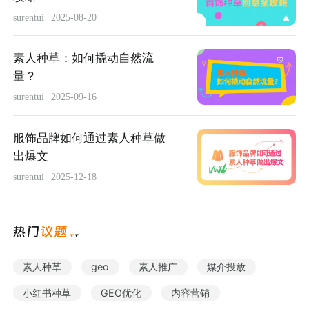
surentui
2025-08-20
素人种草：如何撬动自然流
量？
surentui
2025-09-16
服饰品牌如何通过素人种草做
出爆文
surentui
2025-12-18
素人种草
geo
素人推广
媒介投放
小红书种草
GEO优化
内容营销