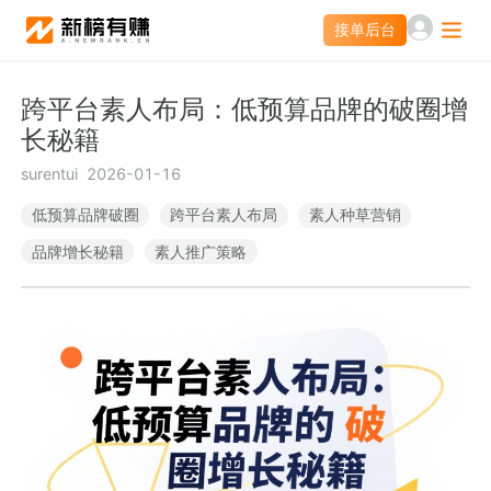
接单后台
接单后台
跨平台素人布局：低预算品牌的破圈增
营销服务
长秘籍
投公众号
投微信群
surentui
2026-01-16
低预算品牌破圈
跨平台素人布局
素人种草营销
素人推广
营销智库
品牌增长秘籍
素人推广策略
小红书聚光投放
爆文灵感库
热门服务
APP新媒体推广
文旅新媒体营销