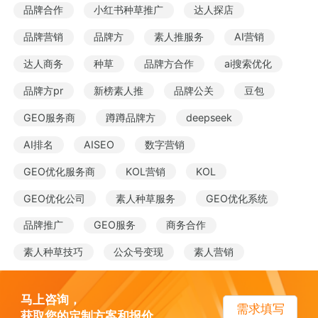
品牌合作
小红书种草推广
达人探店
品牌营销
品牌方
素人推服务
AI营销
达人商务
种草
品牌方合作
ai搜索优化
品牌方pr
新榜素人推
品牌公关
豆包
GEO服务商
蹲蹲品牌方
deepseek
AI排名
AISEO
数字营销
GEO优化服务商
KOL营销
KOL
GEO优化公司
素人种草服务
GEO优化系统
品牌推广
GEO服务
商务合作
素人种草技巧
公众号变现
素人营销
马上咨询，
需求填写
获取您的定制方案和报价