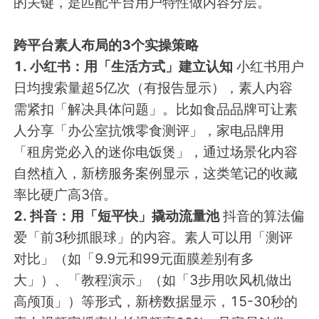
的关键，是匹配平台用户特性做内容分层。
跨平台素人布局的3个实操策略
1. 小红书：用「生活方式」建立认知
小红书用户
日均搜索量超5亿次（有报告显示），素人内容
需紧扣「解决具体问题」。比如食品品牌可让素
人分享「办公室抗饿零食测评」，家电品牌用
「租房党必入的迷你电饭煲」，通过场景化内容
自然植入，新榜服务案例显示，这类笔记的收藏
率比硬广高3倍。
2. 抖音：用「短平快」撬动流量池
抖音的算法偏
爱「前3秒抓眼球」的内容。素人可以用「测评
对比」（如「9.9元和99元面膜差别有多
大」）、「教程演示」（如「3步用吹风机做出
高颅顶」）等形式，新榜数据显示，15-30秒的