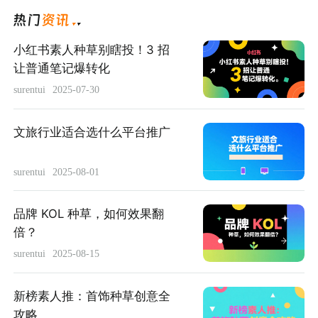
小红书素人种草别瞎投！3 招
让普通笔记爆转化
surentui
2025-07-30
文旅行业适合选什么平台推广
surentui
2025-08-01
品牌 KOL 种草，如何效果翻
倍？
surentui
2025-08-15
新榜素人推：首饰种草创意全
攻略