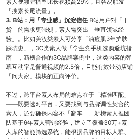
素人视频完播率比长视频高29%，且容易触发
「搜索长尾流量」。
3. B站：用「专业感」沉淀信任
B站用户对「干
货」的需求更强烈，素人需突出「垂直领域经
验」。比如美妆类素人可分享「油痘肌3年护肤
踩坑史」，3C类素人做「学生党手机选购避坑指
南」，新榜合作的3C品牌案例中，这类内容的弹
幕互动率是普通视频的2.5倍，且能有效带动店铺
「问大家」模块的正向评价。
不过，跨平台素人布局的难点在于「精准匹配」
——既要选对平台，又要找到与品牌调性契合的
素人，还要确保内容不「翻车」。新榜素人推团
队基于6年素人营销经验，建立了覆盖30万+素
人库的智能筛选系统，能根据品牌的目标人群、