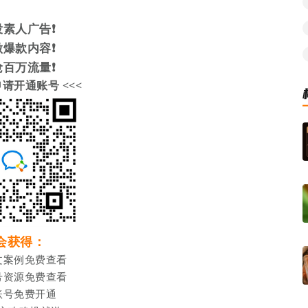
素人广告❗️
爆款内容❗️
百万流量❗️
申请开通账号
<<
<
会获得：
文案例免费查看
号资源免费查看
账号免费开通