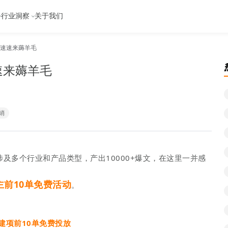
行业洞察
关于我们
名速速来薅羊毛
速来薅羊毛
销
，涉及多个行业和产品类型，产出10000+爆文，在这里一并感
主前10单免费活动
。
建项前10单免费投放