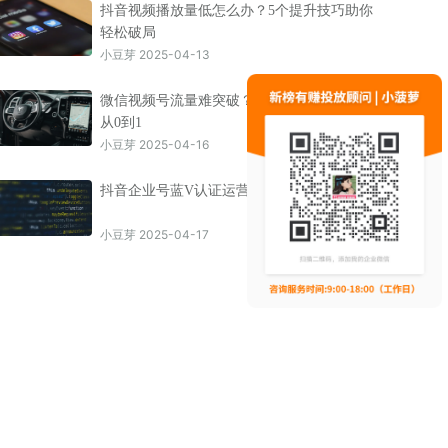
抖音视频播放量低怎么办？5个提升技巧助你
轻松破局
小豆芽 2025-04-13
微信视频号流量难突破？这份运营秘籍助你
从0到1
小豆芽 2025-04-16
抖音企业号蓝V认证运营全攻略与实操建议
小豆芽 2025-04-17