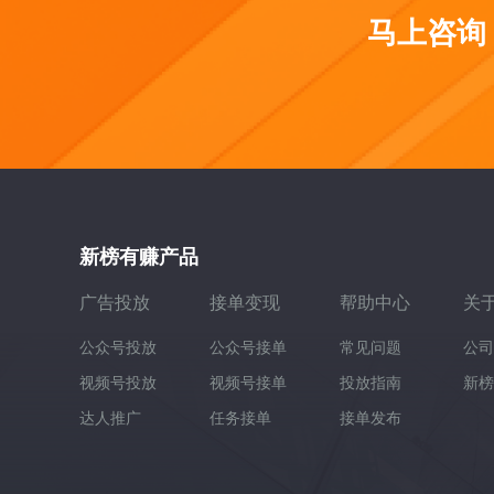
马上咨询
新榜有赚产品
广告投放
接单变现
帮助中心
关
公众号投放
公众号接单
常见问题
公司
视频号投放
视频号接单
投放指南
新榜
达人推广
任务接单
接单发布