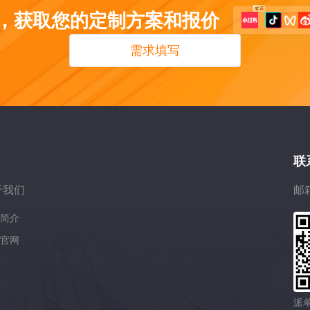
，获取您的定制方案和报价
需求填写
联
于我们
邮箱
简介
官网
派