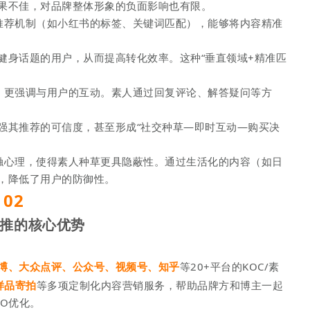
果不佳，对品牌整体形象的负面影响也有限。
推荐机制（如小红书的标签、关键词匹配），能够将内容精准
健身话题的用户，从而提高转化效率。这种“垂直领域+精准匹
，更强调与用户的互动。素人通过回复评论、解答疑问等方
强其推荐的可信度，甚至形成“社交种草—即时互动—购买决
触心理，使得素人种草更具隐蔽性。通过生活化的内容（如日
，降低了用户的防御性。
02
推的核心优势
博、大众点评、公众号、视频号、知乎
等20+平台的KOC/素
样品寄拍
等多项定制化内容营销服务，帮助品牌方和博主一起
EO优化。