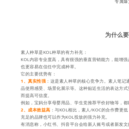
专属爆
为什么要
素人种草是KOL种草的有力补充：
KOL内容专业度高，具有很强的垂直营销能力，能增强
也更容易在信任中完成种草。
它的主要优势有：
1、真实性强
：这是素人种草的核心竞争力。素人笔记
品使用感受、场景化展示等。这种贴近生活的表达方式
而提高可信度。
例如，宝妈分享母婴用品、学生党推荐
平价好物等，都
2、成本效益高
：与KOL相比，素人/KOC的合作费
充足的品牌也可以作为KOL投放的强力补充。
有消息称，小红
书、抖音平台会给新人账号或者新发文