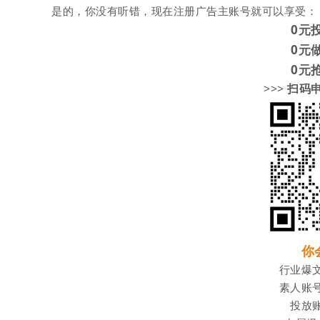
是的，你没有听错，现在注册广告主账号就可以享受：
0元投
0元做
0元抢
>>
>
扫码
你
行业爆
素人账
投放